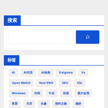
搜索
标签
AI
AI对话
AI绘画
Galgame
Iis
Open WebUI
SearXNG
SKU
SSL
Windows
代码
午后
卧室
图片处理
夜景
天空
头像
契约之吻
婚纱