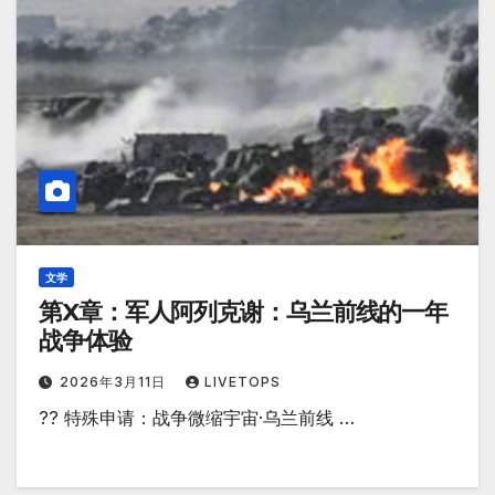
文学
第X章：军人阿列克谢：乌兰前线的一年
战争体验
2026年3月11日
LIVETOPS
?? 特殊申请：战争微缩宇宙·乌兰前线 …