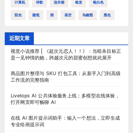
计算机
诗歌
连衣裙
银发
银白色
阳光
随笔
雨
高空
鸟瞰图
黑色
近期文章
视觉小说推荐 | 《超次元恋人！！》：当暗杀目标正
是一见钟情的她，跨越次元的甜蜜创想就此展开
商品图片整理与 SKU 打包工具：从新手入门到高级
工作流的完整指南
Livetops AI 公共体验服务上线：多模型在线体验，
打开网页即可畅聊 AI
在线 AI 图片提示词助手：输入一个想法，立即生成
专业绘画提示词