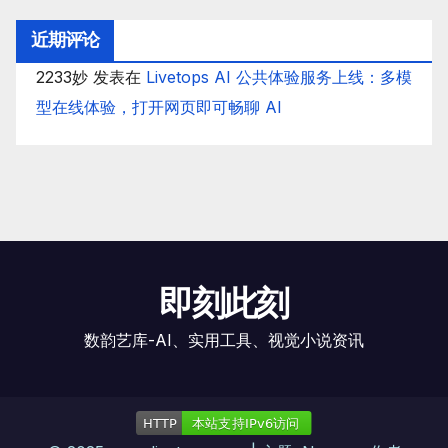
近期评论
2233妙
发表在
Livetops AI 公共体验服务上线：多模
型在线体验，打开网页即可畅聊 AI
即刻此刻
数韵艺库-AI、实用工具、视觉小说资讯