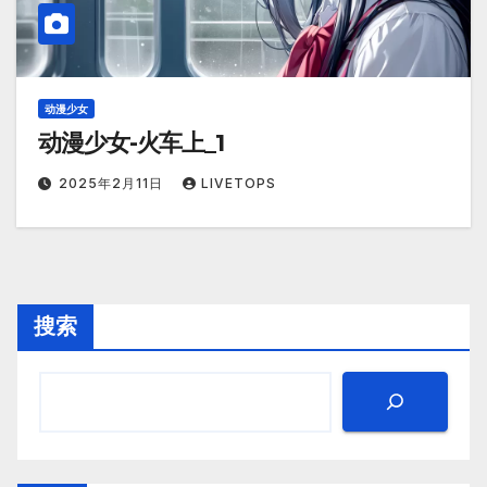
动漫少女
动漫少女-火车上_1
2025年2月11日
LIVETOPS
搜索