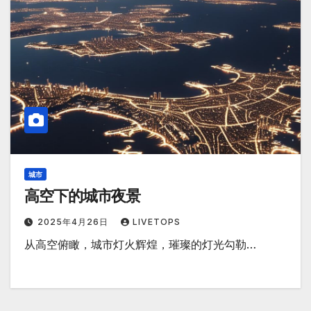
城市
高空下的城市夜景
2025年4月26日
LIVETOPS
从高空俯瞰，城市灯火辉煌，璀璨的灯光勾勒…