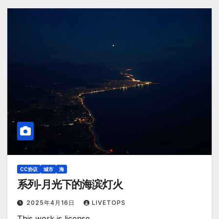
CC协议
城市
海
系列-月光下的海滨灯火
2025年4月16日
LIVETOPS
This work is license…