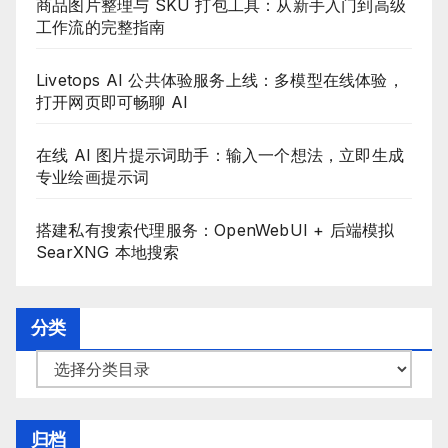
商品图片整理与 SKU 打包工具：从新手入门到高级
工作流的完整指南
Livetops AI 公共体验服务上线：多模型在线体验，
打开网页即可畅聊 AI
在线 AI 图片提示词助手：输入一个想法，立即生成
专业绘画提示词
搭建私有搜索代理服务：OpenWebUI + 后端模拟
SearXNG 本地搜索
分类
分
类
目
归档