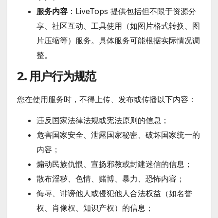
服务内容
：LiveTops 提供包括但不限于资源分
享、社区互动、工具使用（如图片格式转换、图
片压缩等）服务。具体服务可能根据实际情况调
整。
2. 用户行为规范
您在使用服务时，不得上传、发布或传播以下内容：
违反国家法律法规或宪法原则的信息；
危害国家安全、泄露国家秘密、破坏国家统一的
内容；
煽动民族仇恨、宣扬邪教或封建迷信的信息；
散布淫秽、色情、赌博、暴力、恐怖内容；
侮辱、诽谤他人或侵犯他人合法权益（如名誉
权、肖像权、知识产权）的信息；