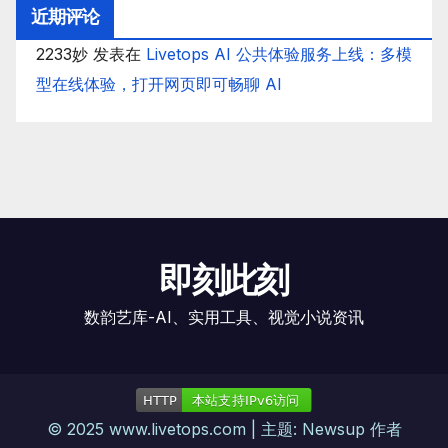
近期评论
2233妙
发表在
Livetops AI 公共体验服务上线：多模
型在线体验，打开网页即可畅聊 AI
即刻此刻
数韵艺库-AI、实用工具、视觉小说资讯
© 2025 www.livetops.com | 主题: Newsup 作者