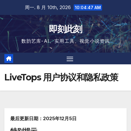
跳
周一. 8 月 10th, 2026
10:04:47 AM
至
内
即刻此刻
容
数韵艺库-AI、实用工具、视觉小说资讯
LiveTops 用户协议和隐私政策
最后更新日期：2025年12月5日