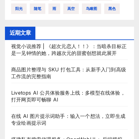
阳光
随笔
雨
高空
鸟瞰图
黑色
近期文章
视觉小说推荐 | 《超次元恋人！！》：当暗杀目标正
是一见钟情的她，跨越次元的甜蜜创想就此展开
商品图片整理与 SKU 打包工具：从新手入门到高级
工作流的完整指南
Livetops AI 公共体验服务上线：多模型在线体验，
打开网页即可畅聊 AI
在线 AI 图片提示词助手：输入一个想法，立即生成
专业绘画提示词