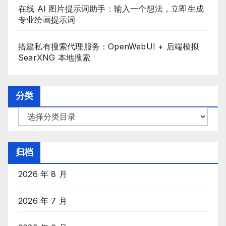
在线 AI 图片提示词助手：输入一个想法，立即生成
专业绘画提示词
搭建私有搜索代理服务：OpenWebUI + 后端模拟
SearXNG 本地搜索
分类
分
类
目
归档
录
2026 年 8 月
2026 年 7 月