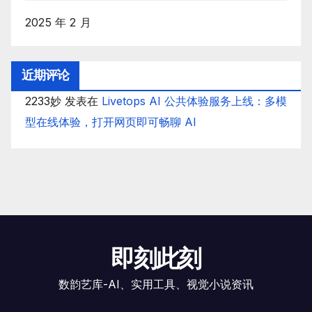
2025 年 2 月
近期评论
2233妙
发表在
Livetops AI 公共体验服务上线：多模
型在线体验，打开网页即可畅聊 AI
即刻此刻
数韵艺库-AI、实用工具、视觉小说资讯