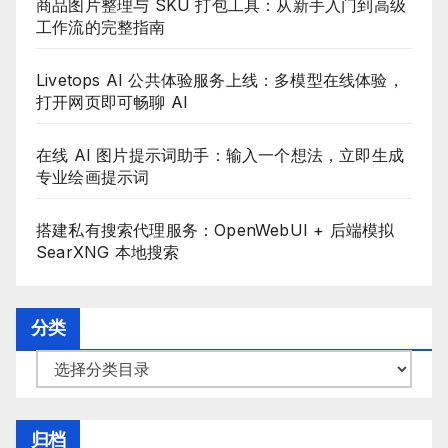
商品图片整理与 SKU 打包工具：从新手入门到高级
工作流的完整指南
Livetops AI 公共体验服务上线：多模型在线体验，
打开网页即可畅聊 AI
在线 AI 图片提示词助手：输入一个想法，立即生成
专业绘画提示词
搭建私有搜索代理服务：OpenWebUI + 后端模拟
SearXNG 本地搜索
分类
分
类
目
归档