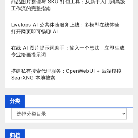
商品图片整理与 SKU 打包工具：从新手入门到高级
工作流的完整指南
Livetops AI 公共体验服务上线：多模型在线体验，
打开网页即可畅聊 AI
在线 AI 图片提示词助手：输入一个想法，立即生成
专业绘画提示词
搭建私有搜索代理服务：OpenWebUI + 后端模拟
SearXNG 本地搜索
分类
分
类
目
归档