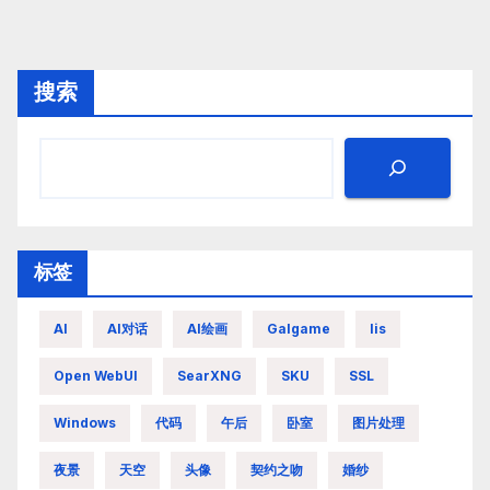
搜索
标签
AI
AI对话
AI绘画
Galgame
Iis
Open WebUI
SearXNG
SKU
SSL
Windows
代码
午后
卧室
图片处理
夜景
天空
头像
契约之吻
婚纱