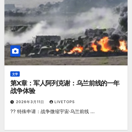
文学
第X章：军人阿列克谢：乌兰前线的一年
战争体验
2026年3月11日
LIVETOPS
?? 特殊申请：战争微缩宇宙·乌兰前线 …