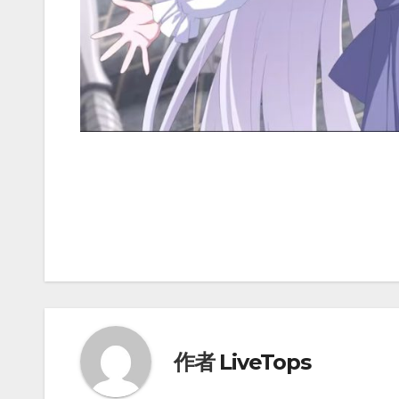
文
章
导
航
作者
LiveTops