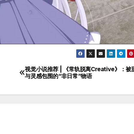
视觉小说推荐 | 《常轨脱离Creative》：被
与灵感包围的“非日常”物语