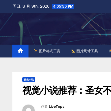
跳
周日. 8 月 9th, 2026
4:05:52 PM
至
内
容
图片格式工具
图片尺寸工具
视觉小说
视觉小说推荐：圣女
作者
LiveTops