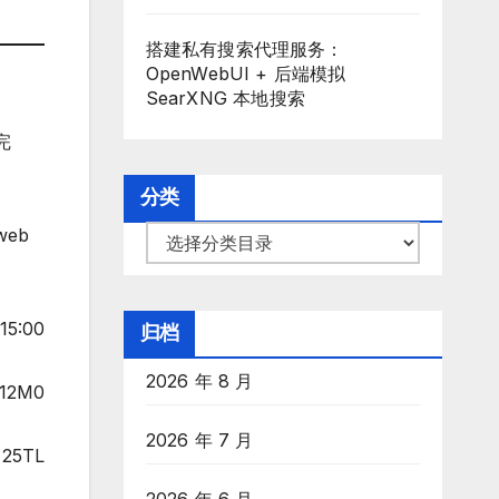
搭建私有搜索代理服务：
OpenWebUI + 后端模拟
SearXNG 本地搜索
完
分类
eb
分
类
目
5:00
归档
录
2026 年 8 月
12M0
2026 年 7 月
25TL