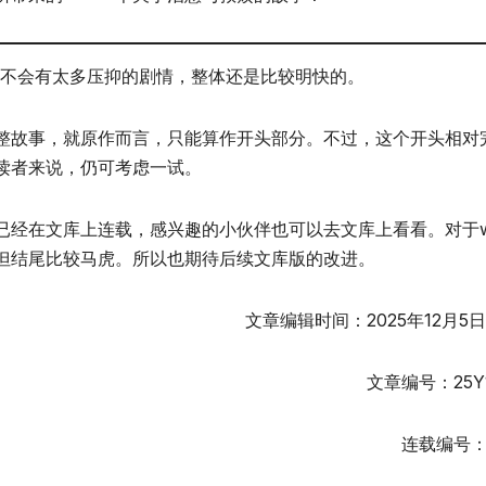
作不会有太多压抑的剧情，整体还是比较明快的。
整故事，就原作而言，只能算作开头部分。不过，这个开头相对
读者来说，仍可考虑一试。
已经在文库上连载，感兴趣的小伙伴也可以去文库上看看。对于w
但结尾比较马虎。所以也期待后续文库版的改进。
文章编辑时间：2025年12月5日1
文章编号：25Y
连载编号：