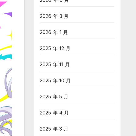
2026 年 6 月
2026 年 3 月
2026 年 1 月
2025 年 12 月
2025 年 11 月
2025 年 10 月
2025 年 5 月
2025 年 4 月
2025 年 3 月