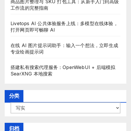
商品图片整理与 SKU 打包工具：从新手入门到高级
工作流的完整指南
Livetops AI 公共体验服务上线：多模型在线体验，
打开网页即可畅聊 AI
在线 AI 图片提示词助手：输入一个想法，立即生成
专业绘画提示词
搭建私有搜索代理服务：OpenWebUI + 后端模拟
SearXNG 本地搜索
分类
分
类
目
归档